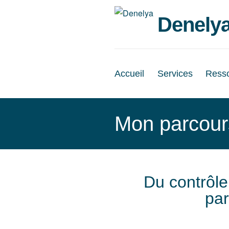
Denely
Accueil
Services
Ress
Mon parcour
Du contrôle
par