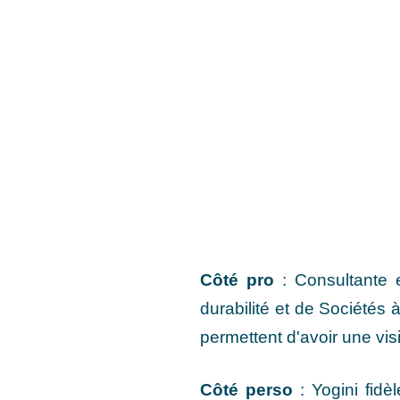
Côté pro
: Consultante e
durabilité et de Sociétés 
permettent d'avoir une visi
Côté perso
: Yogini fidè