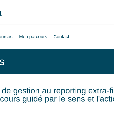
a
ources
Mon parcours
Contact
s
 de gestion au reporting extra-fi
cours guidé par le sens et l'acti