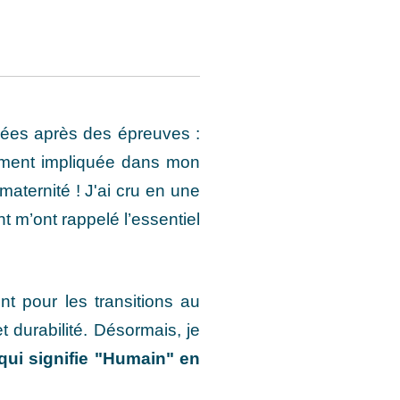
ées après des épreuves :
tement impliquée dans mon
maternité ! J'ai cru en une
t m’ont rappelé l’essentiel
t pour les transitions au
t durabilité. Désormais, je
qui signifie "Humain" en