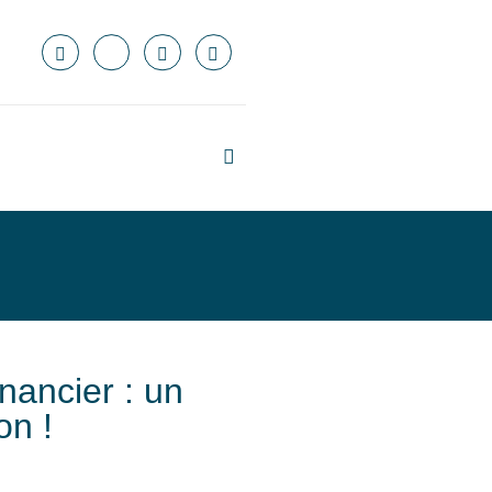
nancier : un
on !