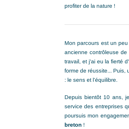
profiter de la nature !
Mon parcours est un peu
ancienne contrôleuse de g
travail, et j'ai eu la fie
forme de réussite... Puis,
: le sens et l’équilibre.
Depuis bientôt 10 ans, j
service des entreprises qu
poursuis mon engagemen
breton
!