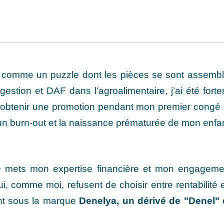
 comme un puzzle dont les pièces se sont assembl
estion et DAF dans l’agroalimentaire, j’ai été for
rté d'obtenir une promotion pendant mon premier congé 
 un burn-out et la naissance prématurée de mon enfan
e mets mon expertise financière et mon engagemen
i, comme moi, refusent de choisir entre rentabilité e
t sous la marque
Denelya, un dérivé de "Denel" 