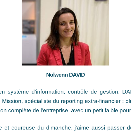
Nolwenn DAVID
n système d'information, contrôle de gestion, DAF,
à Mission, spécialiste du reporting extra-financier : 
on complète de l'entreprise, avec un petit faible pour 
le et coureuse du dimanche, j'aime aussi passer du