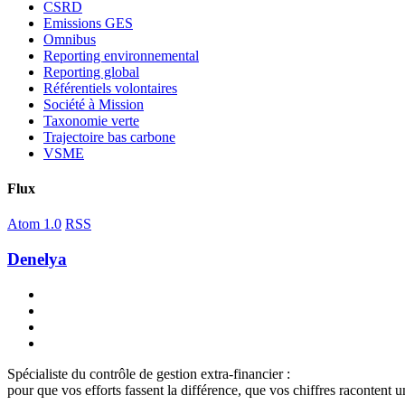
CSRD
Emissions GES
Omnibus
Reporting environnemental
Reporting global
Référentiels volontaires
Société à Mission
Taxonomie verte
Trajectoire bas carbone
VSME
Flux
Atom 1.0
RSS
Denelya
Spécialiste du contrôle de gestion extra-financier :
pour que vos efforts fassent la différence, que vos chiffres racontent 