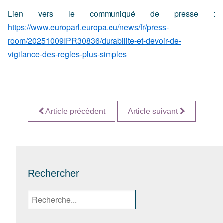
Lien vers le communiqué de presse :
https://www.europarl.europa.eu/news/fr/press-
room/20251009IPR30836/durabilite-et-devoir-de-
vigilance-des-regles-plus-simples
Article précédent
Article suivant
Rechercher