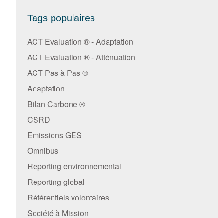
Tags populaires
ACT Evaluation ® - Adaptation
ACT Evaluation ® - Atténuation
ACT Pas à Pas ®
Adaptation
Bilan Carbone ®
CSRD
Emissions GES
Omnibus
Reporting environnemental
Reporting global
Référentiels volontaires
Société à Mission